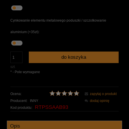
Cynkowanie elementu metalowego poduszki / szczotkowanie
aluminium (+35zł):
do koszyka
szt.
*
- Pole wymagane
Ocena:
zapytaj o produkt
Producent:
INNY
dodaj opinię
RTPSSAAB93
Kod produktu:
Opis