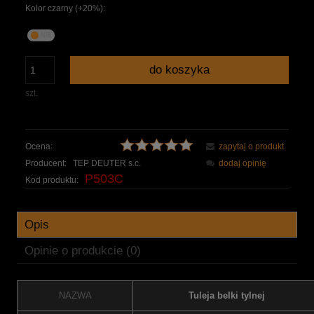
Kolor czarny (+20%):
do koszyka
szt.
Ocena:
zapytaj o produkt
Producent:
TEP DEUTER s.c.
dodaj opinię
P503C
Kod produktu:
Opis
Opinie o produkcie (0)
NAZWA
Tuleja belki tylnej