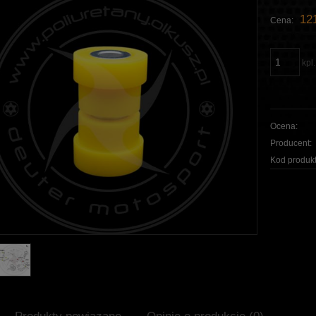
121
Cena:
kpl.
Ocena:
Producent:
Kod produkt