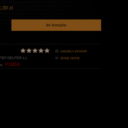
,00 zł
do koszyka
zapytaj o produkt
TEP DEUTER s.c.
dodaj opinię
P1856
u: