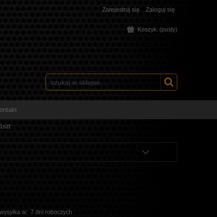
Zarejestruj się
Zaloguj się
Koszyk:
(pusty)
ontakt
szt.
 wysyłka w:
7 dni roboczych