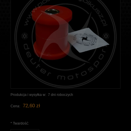
Produkcja i wysyłka w:
7 dni roboczych
72,60 zł
Cena:
*
Twardość: