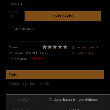
do koszyka
szt.
*
- Pole wymagane
Ocena:
zapytaj o produkt
Producent:
TEP DEUTER s.c.
dodaj opinię
P285C2
Kod produktu:
Opis
Opinie o produkcie (0)
NAZWA
Tuleja wahacza tylnego dolnego