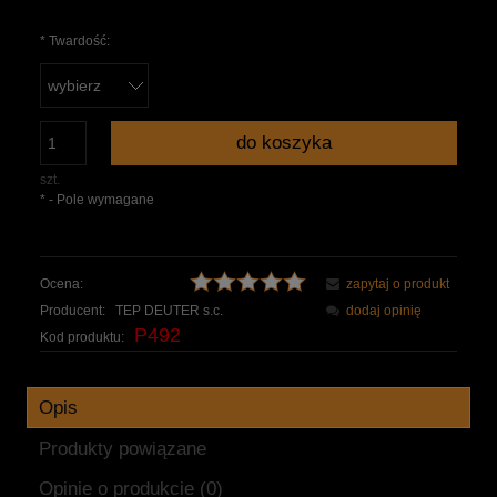
*
Twardość:
do koszyka
szt.
*
- Pole wymagane
Ocena:
zapytaj o produkt
Producent:
TEP DEUTER s.c.
dodaj opinię
P492
Kod produktu:
Opis
Produkty powiązane
Opinie o produkcie (0)