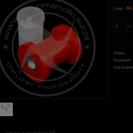
84,
Cena:
szt.
Ocena:
Producent:
Kod produkt