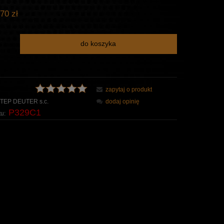
70 zł
do koszyka
zapytaj o produkt
TEP DEUTER s.c.
dodaj opinię
P329C1
u: