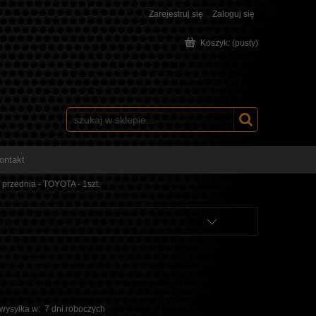
Zarejestruj się
Zaloguj się
Koszyk:
(pusty)
ontakt
przednia - TOYOTA - 1szt.
 wysyłka w:
7 dni roboczych