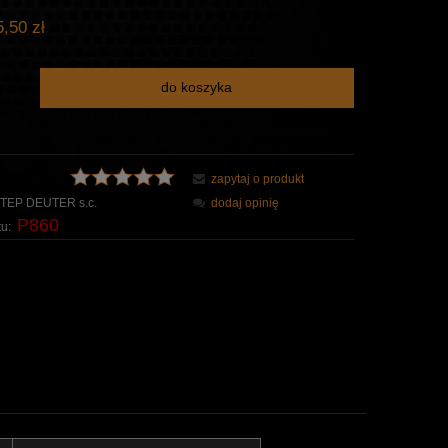
,50 zł
do koszyka
zapytaj o produkt
TEP DEUTER s.c.
dodaj opinię
P860
u: