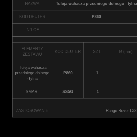
NAZWA
Tuleja wahacza przedniego dolnego - tylna
KOD DEUTER
P860
NR OE
ELEMENTY
KOD DEUTER
SZT.
Ø (mm)
ZESTAWU
Tuleja wahacza
przedniego dolnego
P860
1
- tylna
SMAR
SS5G
1
ZASTOSOWANIE
Range Rover L322