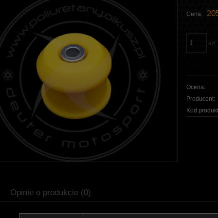
205
Cena:
szt.
Ocena:
Producent:
Kod produkt
Opinie o produkcie (0)