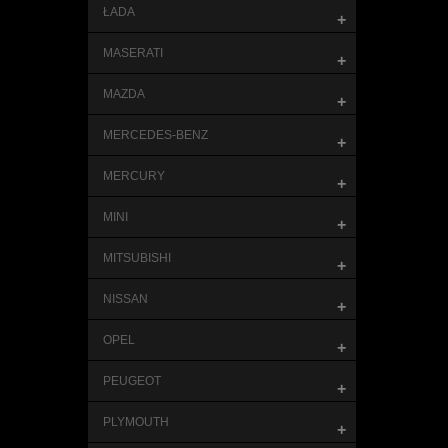
ŁADA
+
MASERATI
+
MAZDA
+
MERCEDES-BENZ
+
MERCURY
+
MINI
+
MITSUBISHI
+
NISSAN
+
OPEL
+
PEUGEOT
+
PLYMOUTH
+