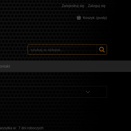
Zarejestruj się
Zaloguj się
Koszyk:
(pusty)
ontakt
 wysyłka w:
7 dni roboczych