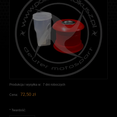
Produkcja i wysyłka w:
7 dni roboczych
72,50 zł
Cena:
*
Twardość: