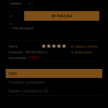
do koszyka
szt.
*
- Pole wymagane
Ocena:
zapytaj o produkt
Producent:
TEP DEUTER s.c.
dodaj opinię
P594
Kod produktu:
Opis
Produkty powiązane
Opinie o produkcie (0)