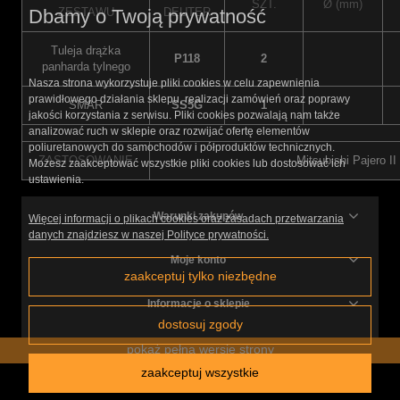
SZT.
Ø (mm)
ZESTAWU
DEUTER
Dbamy o Twoją prywatność
Tuleja drążka
P118
2
panharda tylnego
Nasza strona wykorzystuje pliki cookies w celu zapewnienia
prawidłowego działania sklepu, realizacji zamówień oraz poprawy
SMAR
SS5G
1
jakości korzystania z serwisu. Pliki cookies pozwalają nam także
analizować ruch w sklepie oraz rozwijać ofertę elementów
poliuretanowych do samochodów i półproduktów technicznych.
ZASTOSOWANIE
Mitsubishi Pajero I
Możesz zaakceptować wszystkie pliki cookies lub dostosować ich
ustawienia.
Warunki zakupów
Więcej informacji o plikach cookies oraz zasadach przetwarzania
danych znajdziesz w naszej Polityce prywatności.
Moje konto
zaakceptuj tylko niezbędne
Informacje o sklepie
dostosuj zgody
pokaż pełną wersję strony
zaakceptuj wszystkie
Sklep internetowy Shoper.pl