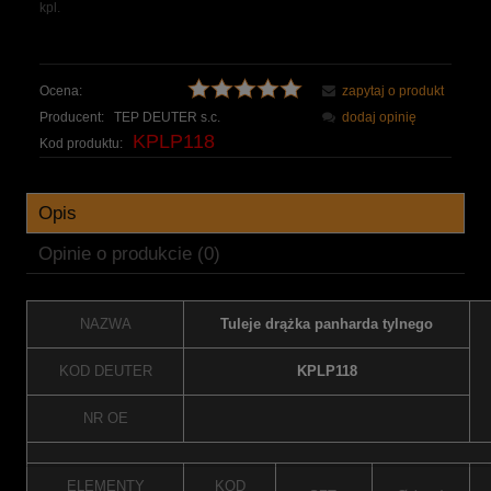
kpl.
Ocena:
zapytaj o produkt
Producent:
TEP DEUTER s.c.
dodaj opinię
KPLP118
Kod produktu:
Opis
Opinie o produkcie (0)
NAZWA
Tuleje drążka panharda tylnego
KOD DEUTER
KPLP118
NR OE
ELEMENTY
KOD