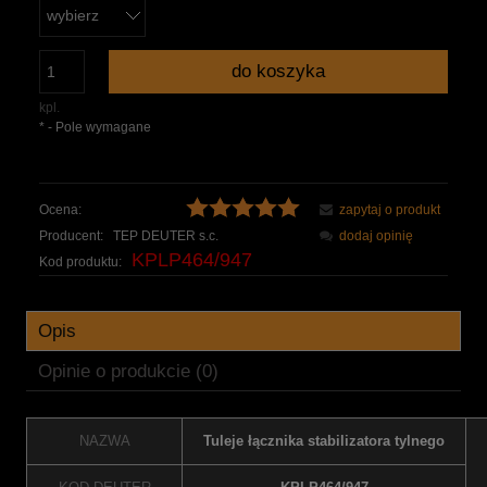
do koszyka
kpl.
*
- Pole wymagane
Ocena:
zapytaj o produkt
Producent:
TEP DEUTER s.c.
dodaj opinię
KPLP464/947
Kod produktu:
Opis
Opinie o produkcie (0)
NAZWA
Tuleje łącznika stabilizatora tylnego