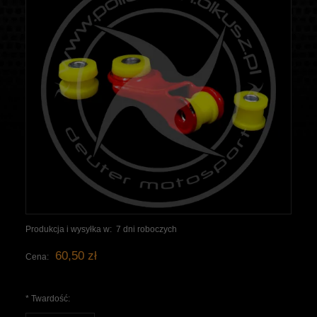
Produkcja i wysyłka w:
7 dni roboczych
60,50 zł
Cena:
*
Twardość: