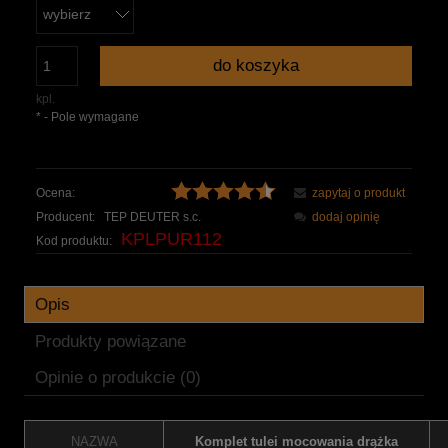
do koszyka
kpl.
*
- Pole wymagane
Ocena:
zapytaj o produkt
Producent:
TEP DEUTER s.c.
dodaj opinię
KPLPUR112
Kod produktu:
Opis
Produkty powiązane
Opinie o produkcie (0)
NAZWA
Komplet tulei mocowania drążka