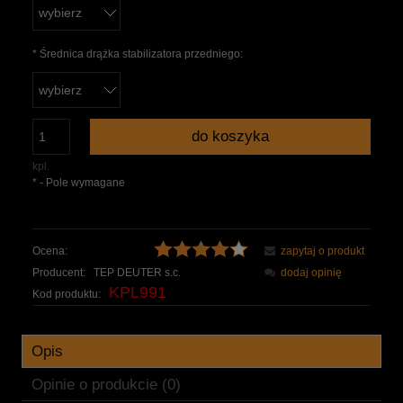
*
Średnica drążka stabilizatora przedniego:
do koszyka
kpl.
*
- Pole wymagane
Ocena:
zapytaj o produkt
Producent:
TEP DEUTER s.c.
dodaj opinię
KPL991
Kod produktu:
Opis
Opinie o produkcie (0)