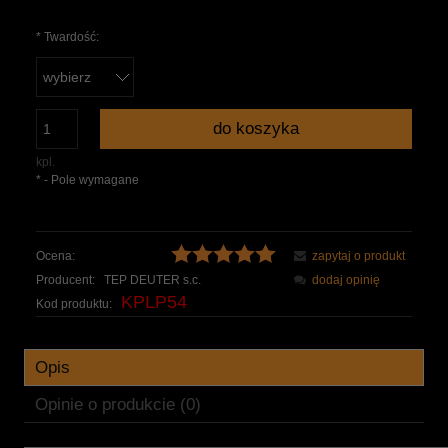
*
Twardość:
do koszyka
kpl.
*
- Pole wymagane
Ocena:
zapytaj o produkt
Producent:
TEP DEUTER s.c.
dodaj opinię
KPLP54
Kod produktu:
Opis
Opinie o produkcie (0)