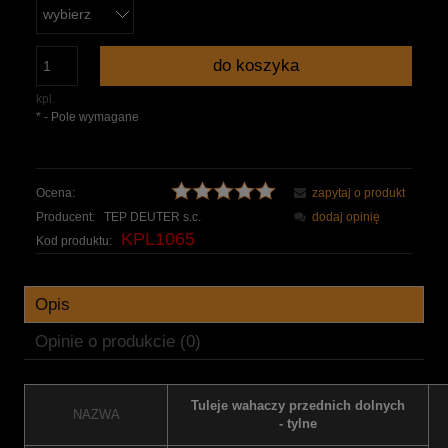
do koszyka
kpl.
*
- Pole wymagane
Ocena:
zapytaj o produkt
Producent:
TEP DEUTER s.c.
dodaj opinię
KPL1065
Kod produktu:
Opis
Opinie o produkcie (0)
Tuleje wahaczy przednich dolnych
NAZWA
- tylne