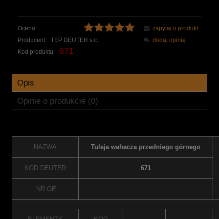
Ocena:
zapytaj o produkt
Producent:
TEP DEUTER s.c.
dodaj opinię
671
Kod produktu:
Opis
Opinie o produkcie (0)
NAZWA
Tuleja wahacza przedniego górnego
KOD DEUTER
671
NR OE