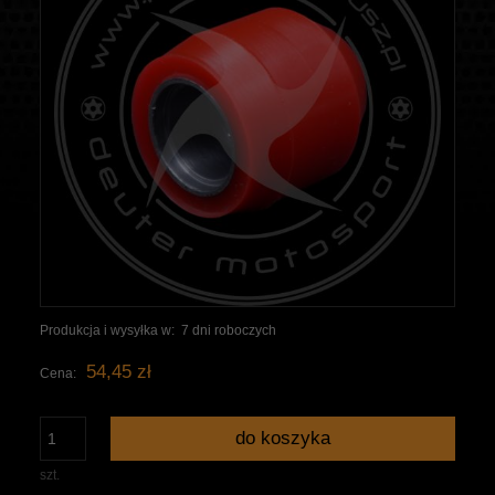
Produkcja i wysyłka w:
7 dni roboczych
54,45 zł
Cena:
do koszyka
szt.