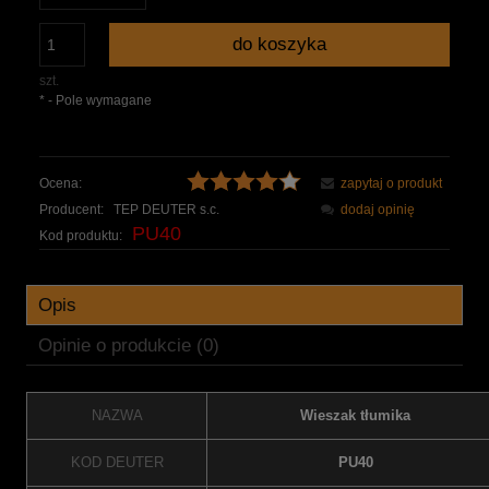
do koszyka
szt.
*
- Pole wymagane
Ocena:
zapytaj o produkt
Producent:
TEP DEUTER s.c.
dodaj opinię
PU40
Kod produktu:
Opis
Opinie o produkcie (0)
NAZWA
Wieszak tłumika
KOD DEUTER
PU40