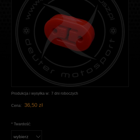
Produkcja i wysyłka w:
7 dni roboczych
36,50 zł
Cena:
*
Twardość: