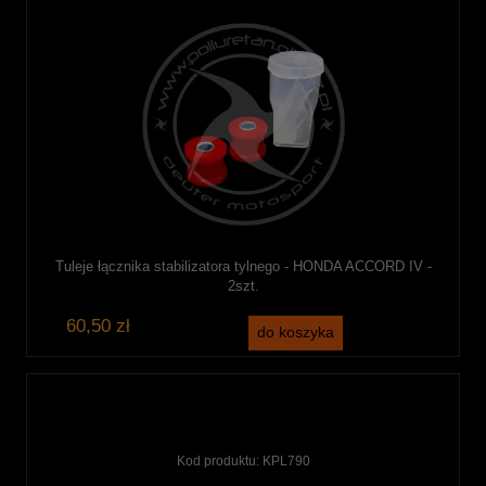
Tuleje łącznika stabilizatora tylnego - HONDA ACCORD IV -
2szt.
60,50 zł
do koszyka
Kod produktu:
KPL790