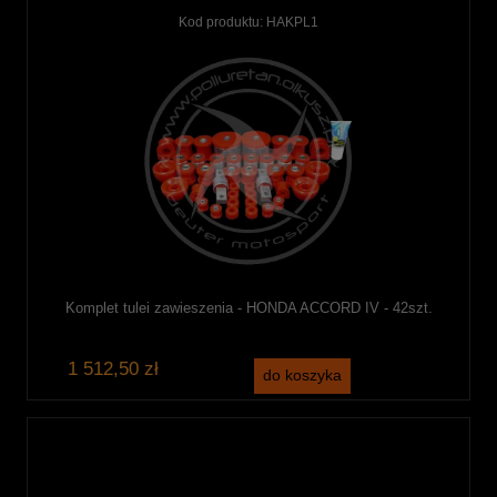
Kod produktu:
HAKPL1
Komplet tulei zawieszenia - HONDA ACCORD IV - 42szt.
1 512,50 zł
do koszyka