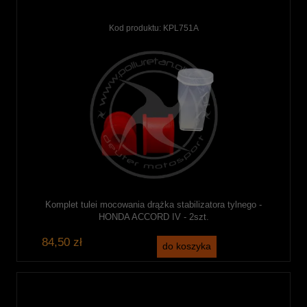
Kod produktu:
KPL751A
Komplet tulei mocowania drążka stabilizatora tylnego -
HONDA ACCORD IV - 2szt.
84,50 zł
do koszyka