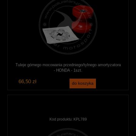
Tuleje górnego mocowania przedniego/tylnego amortyzatora
- HONDA - 1szt.
66,50 zł
do koszyka
Kod produktu:
KPL789