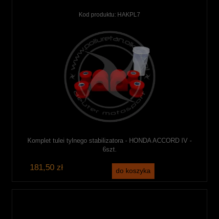
Kod produktu:
HAKPL7
Komplet tulei tylnego stabilizatora - HONDA ACCORD IV -
6szt.
181,50 zł
do koszyka