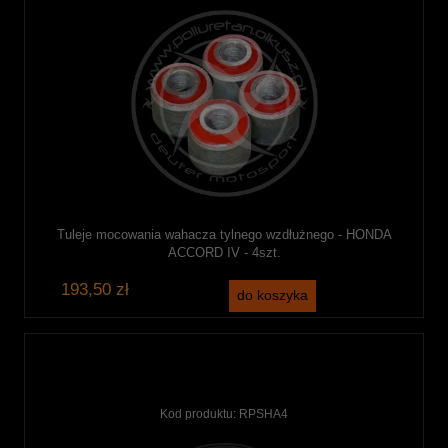
Tuleje mocowania wahacza tylnego wzdłużnego - HONDA
ACCORD IV - 4szt.
193,50 zł
do koszyka
Kod produktu:
RPSHA4