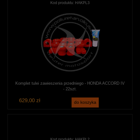
Kod produktu:
HAKPL3
Komplet tulei zawieszenia przedniego - HONDA ACCORD IV
- 22szt.
629,00 zł
do koszyka
Kod produktu:
HAKPL2