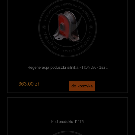
Regeneracja poduszki silnika - HONDA - 1szt.
363,00 zł
do koszyka
Kod produktu:
P475