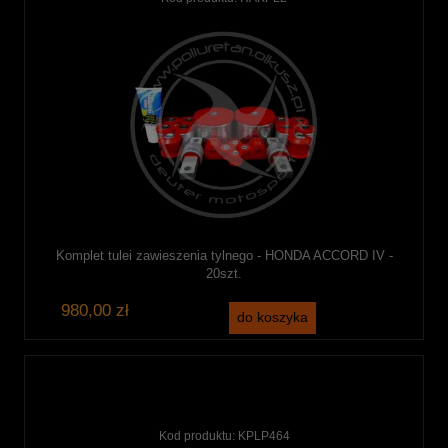
Komplet tulei zawieszenia tylnego - HONDA ACCORD IV -
20szt.
980,00 zł
do koszyka
Kod produktu:
KPLP464