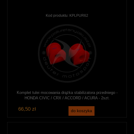
Kod produktu:
KPLPUR62
Komplet tulei mocowania drążka stabilizatora przedniego -
HONDA CIVIC / CRX / ACCORD / ACURA - 2szt.
66,50 zł
do koszyka