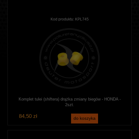
Kod produktu:
KPL745
Komplet tulei (shiftera) drążka zmiany biegów - HONDA -
2szt.
84,50 zł
do koszyka