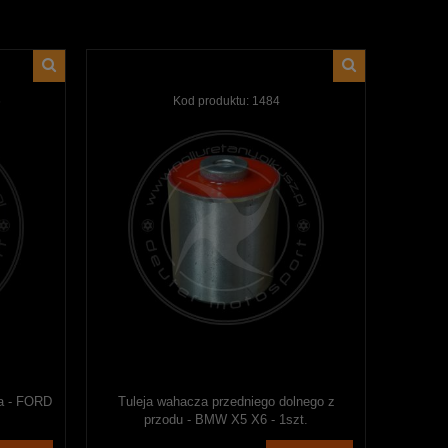
6
Kod produktu:
1484
ka - FORD
Tuleja wahacza przedniego dolnego z
przodu - BMW X5 X6 - 1szt.