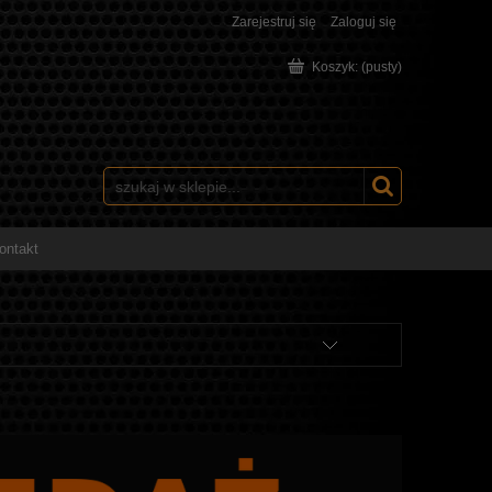
Zarejestruj się
Zaloguj się
Koszyk:
(pusty)
ontakt