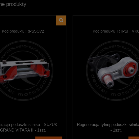
ne produkty
Kod produktu:
RPSSGV2
Kod produktu:
RTPSFFMK
racja poduszki silnika - SUZUKI
Regeneracja tylnej poduszki silni
GRAND VITARA II - 1szt.
- 1szt.