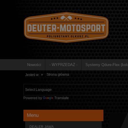
Nowości
- WYPRZEDAŻ -
Systemy Qdure-Flex (kolo
»
Strona główna
Jesteś w:
Powered by
Translate
Menu
DEALER JAWA