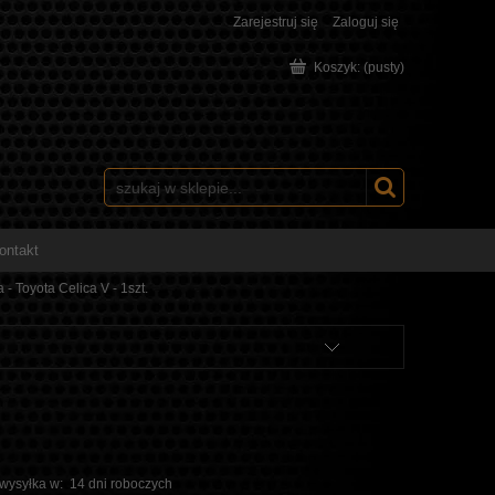
Zarejestruj się
Zaloguj się
Koszyk:
(pusty)
ontakt
- Toyota Celica V - 1szt.
 wysyłka w:
14 dni roboczych