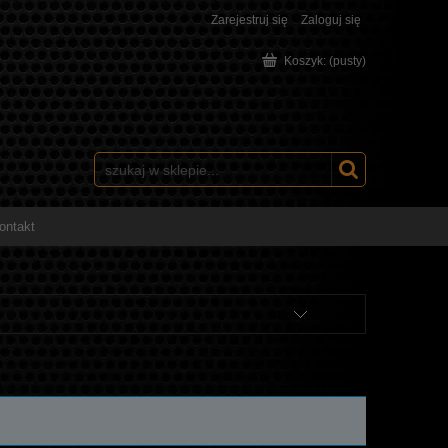
Zarejestruj się
Zaloguj się
Koszyk:
(pusty)
ontakt