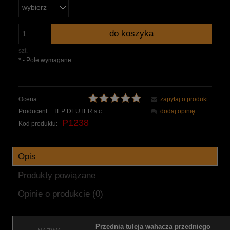
do koszyka
szt.
*
- Pole wymagane
Ocena:
zapytaj o produkt
Producent:
TEP DEUTER s.c.
dodaj opinię
P1238
Kod produktu:
Opis
Produkty powiązane
Opinie o produkcie (0)
Przednia tuleja wahacza przedniego