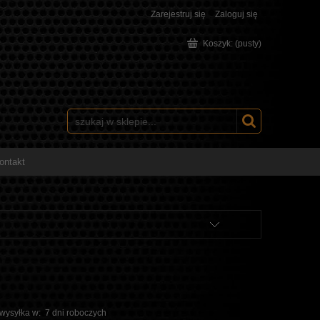
Zarejestruj się
Zaloguj się
Koszyk:
(pusty)
ontakt
 wysyłka w:
7 dni roboczych