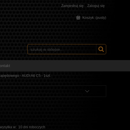
Zarejestruj się
Zaloguj się
Koszyk:
(pusty)
ontakt
apędowego - AUDI A6 C5 - 1szt.
 wysyłka w:
10 dni roboczych