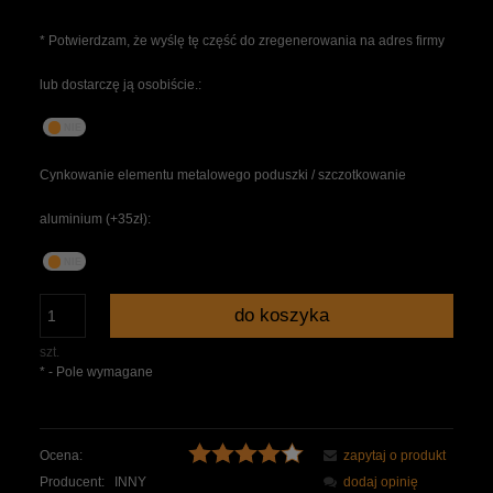
*
Potwierdzam, że wyślę tę część do zregenerowania na adres firmy
lub dostarczę ją osobiście.:
Cynkowanie elementu metalowego poduszki / szczotkowanie
aluminium (+35zł):
do koszyka
szt.
*
- Pole wymagane
Ocena:
zapytaj o produkt
Producent:
INNY
dodaj opinię