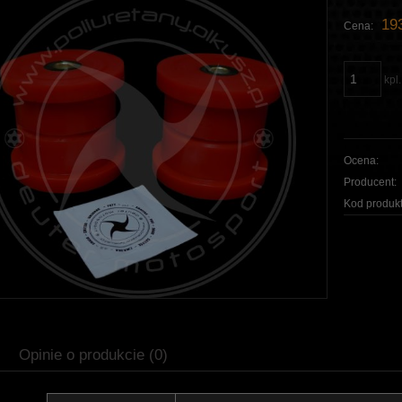
193
Cena:
kpl.
Ocena:
Producent:
Kod produkt
Opinie o produkcie (0)