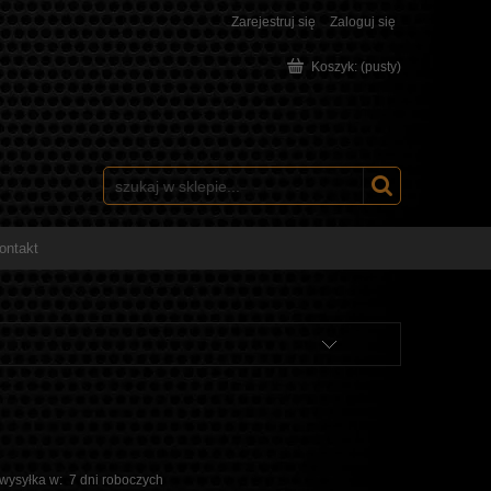
Zarejestruj się
Zaloguj się
Koszyk:
(pusty)
ontakt
 wysyłka w:
7 dni roboczych