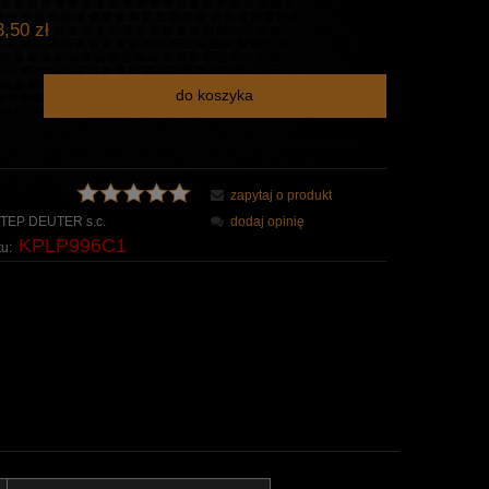
,50 zł
do koszyka
zapytaj o produkt
TEP DEUTER s.c.
dodaj opinię
KPLP996C1
u: