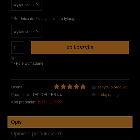
*
Średnica drążka stabilizatora tylnego:
do koszyka
kpl.
*
- Pole wymagane
Ocena:
zapytaj o produkt
Producent:
TEP DEUTER s.c.
dodaj opinię
KPL1008
Kod produktu:
Opis
Opinie o produkcie (0)