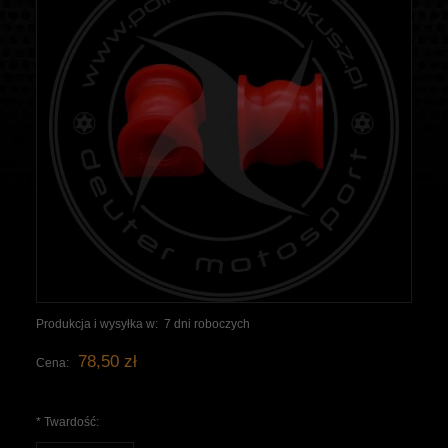
Produkcja i wysyłka w:
7 dni roboczych
78,50 zł
Cena:
*
Twardość: