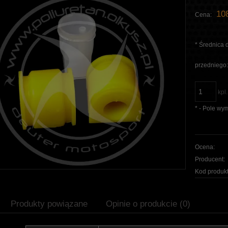
108
Cena:
*
Średnica d
przedniego
kpl.
*
- Pole wy
Ocena:
Producent:
Kod produkt
Produkty powiązane
Opinie o produkcie (0)