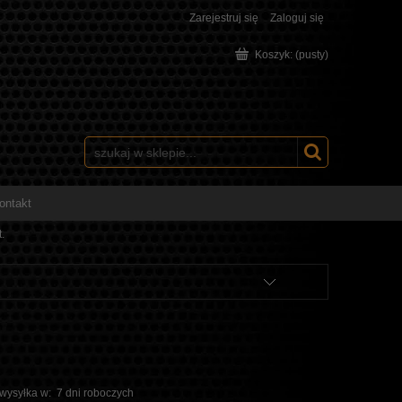
Zarejestruj się
Zaloguj się
Koszyk:
(pusty)
ontakt
.
 wysyłka w:
7 dni roboczych