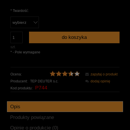
*
Twardość:
do koszyka
szt.
*
- Pole wymagane
Ocena:
zapytaj o produkt
Producent:
TEP DEUTER s.c.
dodaj opinię
P744
Kod produktu:
Opis
Produkty powiązane
Opinie o produkcie (0)