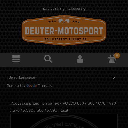
Zarejestruj się
Zaloguj się
Powered by
Translate
Poduszka przednich sanek - VOLVO 850 / S60 / C70 / V70
/ S70 / XC70 / S80 / XC90 - 1szt.