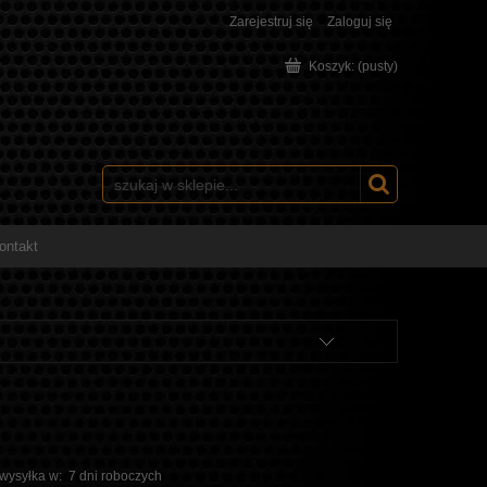
Zarejestruj się
Zaloguj się
Koszyk:
(pusty)
ontakt
 wysyłka w:
7 dni roboczych