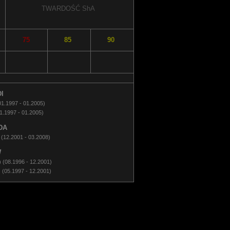
TWARDOŚĆ
ShA
75
85
90
I
1.1997 - 01.2005)
1.1997 - 01.2005)
DA
(12.2001 - 03.2008)
W
(08.1996 - 12.2001)
(05.1997 - 12.2001)