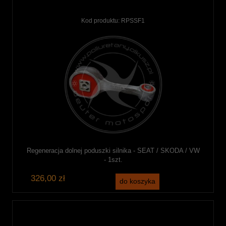
Kod produktu:
RPSSF1
Regeneracja dolnej poduszki silnika - SEAT / SKODA / VW
- 1szt.
326,00 zł
do koszyka