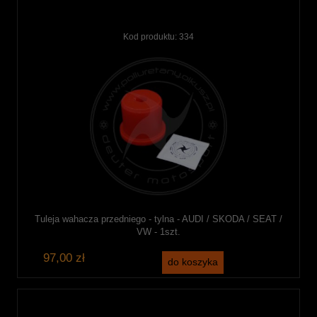
Kod produktu:
334
Tuleja wahacza przedniego - tylna - AUDI / SKODA / SEAT /
VW - 1szt.
97,00 zł
do koszyka