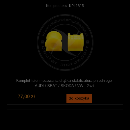
Kod produktu:
KPL1815
Komplet tulei mocowania drążka stabilizatora przedniego -
AUDI / SEAT / SKODA / VW - 2szt.
77,00 zł
do koszyka