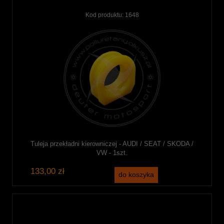
Kod produktu:
1648
Tuleja przekładni kierowniczej - AUDI / SEAT / SKODA /
VW - 1szt.
133,00 zł
do koszyka