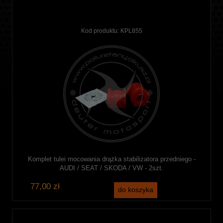
Kod produktu:
KPL855
Komplet tulei mocowania drążka stabilizatora przedniego -
AUDI / SEAT / SKODA / VW - 2szt.
77,00 zł
do koszyka