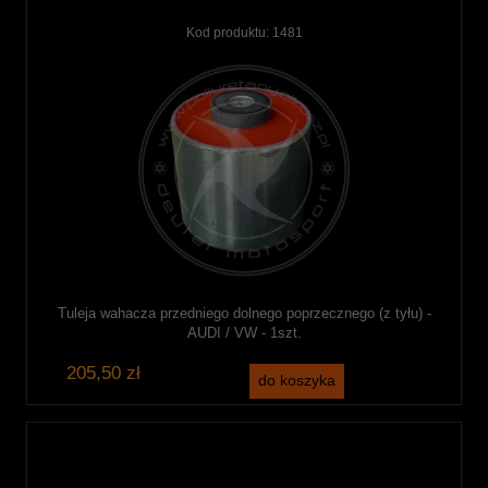
Kod produktu:
1481
Tuleja wahacza przedniego dolnego poprzecznego (z tyłu) -
AUDI / VW - 1szt.
205,50 zł
do koszyka