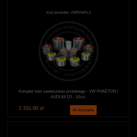
Kod produktu:
VWPHKPL3
Komplet tulei zawieszenia przedniego - VW PHAETON /
AUDI A8 D3 - 10szt.
1 331,00 zł
do koszyka