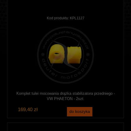
Kod produktu:
KPL1127
Komplet tulei mocowania drążka stabilizatora przedniego -
VW PHAETON - 2szt.
169,40 zł
do koszyka