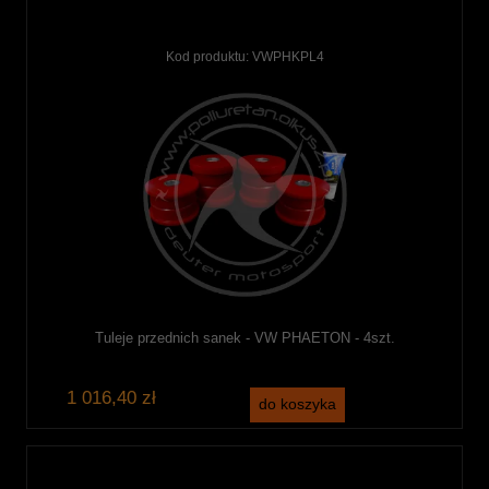
Kod produktu:
VWPHKPL4
Tuleje przednich sanek - VW PHAETON - 4szt.
1 016,40 zł
do koszyka