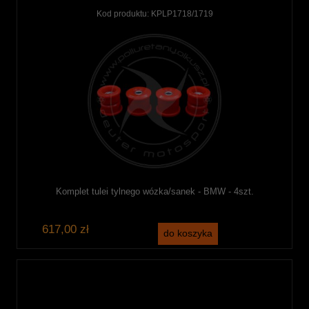
Kod produktu:
KPLP1718/1719
Komplet tulei tylnego wózka/sanek - BMW - 4szt.
617,00 zł
do koszyka