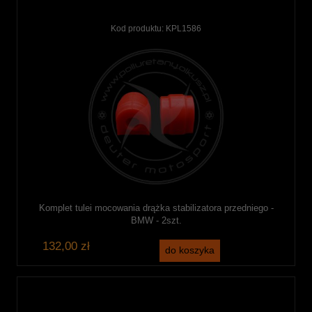
Kod produktu:
KPL1586
Komplet tulei mocowania drążka stabilizatora przedniego -
BMW - 2szt.
132,00 zł
do koszyka