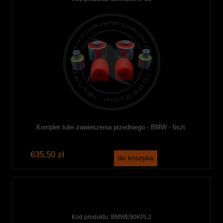
Komplet tulei zawieszenia przedniego - BMW - 6szt.
635,50 zł
do koszyka
Kod produktu:
BMWE90KPL2