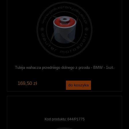
Tuleja wahacza przedniego dolnego z przodu - BMW - 1szt.
169,50 zł
do koszyka
Kod produktu:
644/P1775