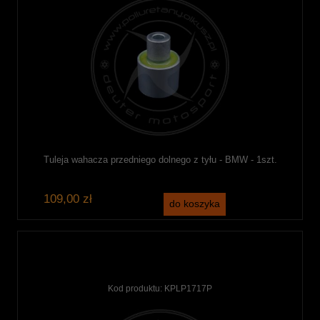
Tuleja wahacza przedniego dolnego z tyłu - BMW - 1szt.
109,00 zł
do koszyka
Kod produktu:
KPLP1717P