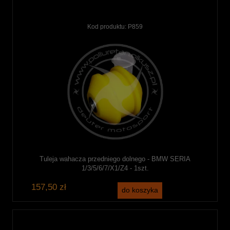
Kod produktu:
P859
Tuleja wahacza przedniego dolnego - BMW SERIA
1/3/5/6/7/X1/Z4 - 1szt.
157,50 zł
do koszyka