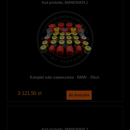
Kod produktu:
BMWE90KPL1
Komplet tulei zawieszenia - BMW - 33szt.
3 121,50 zł
do koszyka
Kod produktu:
BMWE90KPL3