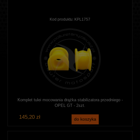
Kod produktu:
KPL1757
Komplet tulei mocowania drążka stabilizatora przedniego -
OPEL GT - 2szt.
145,20 zł
do koszyka