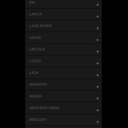
KIA
+
LANCIA
+
LAND ROVER
+
LEXUS
+
LINCOLN
+
LOTUS
+
ŁADA
+
MASERATI
+
MAZDA
+
MERCEDES-BENZ
+
MERCURY
+