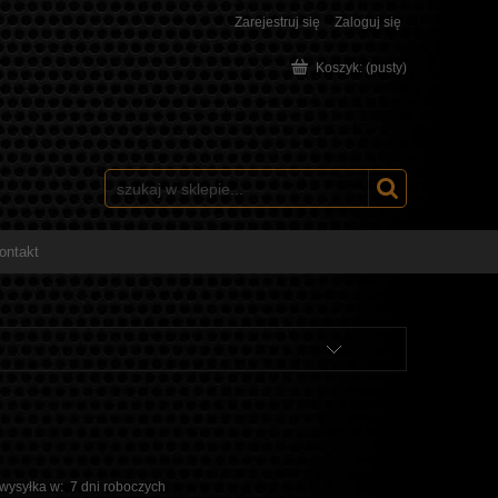
Zarejestruj się
Zaloguj się
Koszyk:
(pusty)
ontakt
 wysyłka w:
7 dni roboczych