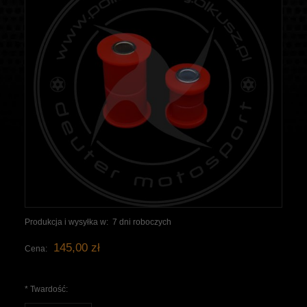
Produkcja i wysyłka w:
7 dni roboczych
145,00 zł
Cena:
*
Twardość: