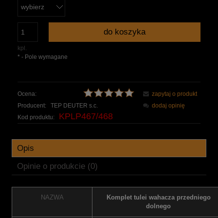
do koszyka
kpl.
*
- Pole wymagane
Ocena:
zapytaj o produkt
Producent:
TEP DEUTER s.c.
dodaj opinię
KPLP467/468
Kod produktu:
Opis
Opinie o produkcie (0)
NAZWA
Komplet tulei wahacza przedniego
dolnego