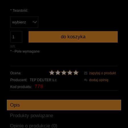
*
Twardość:
do koszyka
szt.
*
- Pole wymagane
Ocena:
zapytaj o produkt
Producent:
TEP DEUTER s.c.
dodaj opinię
778
Kod produktu:
Opis
Produkty powiązane
Opinie o produkcie (0)