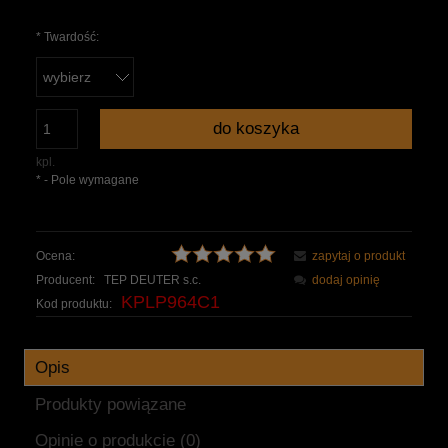
*
Twardość:
do koszyka
kpl.
*
- Pole wymagane
Ocena:
zapytaj o produkt
Producent:
TEP DEUTER s.c.
dodaj opinię
KPLP964C1
Kod produktu:
Opis
Produkty powiązane
Opinie o produkcie (0)