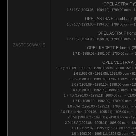
OPEL ASTRA F (5
1.8 i 16V (1993.06 - 1994.10); 1799.00 ccm - 
OPEL ASTRA F hatchback (53
1.8 i 16V (1993.06 - 1994.08); 1799.00 ccm - 
OPEL ASTRA F kombi
1.8 i 16V (1993.06 - 1998.01); 1799.00 ccm - 
ZASTOSOWANIE
OPEL KADETT E kombi (35_
1.7 D (1989.02 - 1991.08); 1700.00 ccm - 
OPEL VECTRA A (8
1.6 i (1988.09 - 1995.11); 1598.00 ccm - 75.00 KM/55
1.6 (1988.09 - 1993.05); 1598.00 ccm - 82
1.8 S (1988.09 - 1989.07); 1796.00 ccm - 88
2.0 i (1988.09 - 1990.10); 1998.00 ccm - 1
2.0 i (1988.09 - 1992.09); 1998.00 ccm - 12
1.7 TD (1990.03 - 1995.11); 1686.00 ccm - 82.00
1.7 D (1988.10 - 1992.09); 1700.00 ccm - 
1.8 i CAT (1990.03 - 1995.11); 1796.00 ccm - 
2.0 i Turbo 4x4 (1994.06 - 1995.11); 1998.00 ccm 
2.5 V6 (1993.02 - 1995.11); 2498.00 ccm - 17
2.0 i 16V (1994.06 - 1995.11); 1998.00 ccm - 1
1.7 D (1992.07 - 1995.11); 1700.00 ccm - 6
1.6 i (1993.09 - 1995.11); 1598.00 ccm - 71