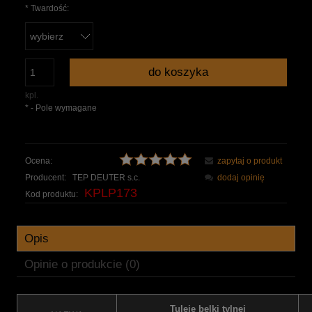
*
Twardość:
do koszyka
kpl.
*
- Pole wymagane
Ocena:
zapytaj o produkt
Producent:
TEP DEUTER s.c.
dodaj opinię
KPLP173
Kod produktu:
Opis
Opinie o produkcie (0)
Tuleje belki tylnej