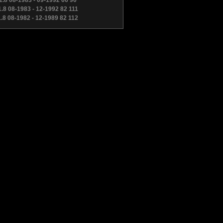
1.8 08-1983 - 09-1992 66 90
1.8 08-1983 - 12-1992 82 111
1.8 08-1982 - 12-1989 82 112