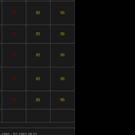
75
85
90
75
85
90
75
85
90
75
85
90
75
85
90
1-1981 - 07-1983 38 52