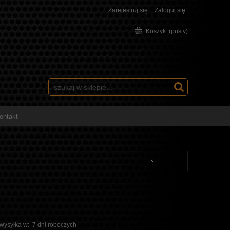
Zarejestruj się
Zaloguj się
Koszyk:
(pusty)
ontakt
 wysyłka w:
7 dni roboczych