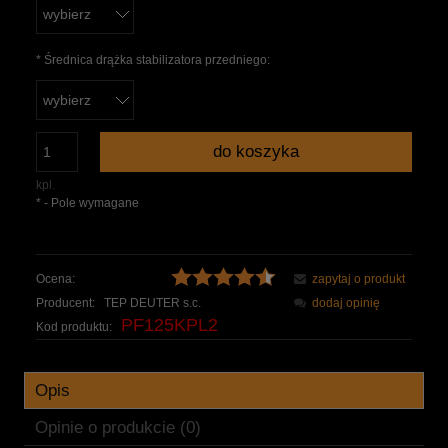
*
Średnica drążka stabilizatora przedniego:
do koszyka
kpl.
*
- Pole wymagane
Ocena:
zapytaj o produkt
Producent:
TEP DEUTER s.c.
dodaj opinię
PF125KPL2
Kod produktu:
Opis
Opinie o produkcie (0)