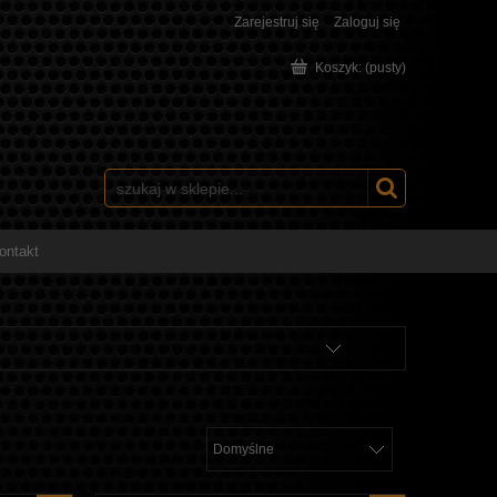
Zarejestruj się
Zaloguj się
Koszyk:
(pusty)
ontakt