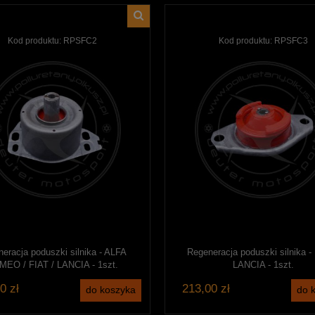
Kod produktu:
RPSFC2
Kod produktu:
RPSFC3
eracja poduszki silnika - ALFA
Regeneracja poduszki silnika - 
EO / FIAT / LANCIA - 1szt.
LANCIA - 1szt.
0 zł
213,00 zł
do koszyka
do 