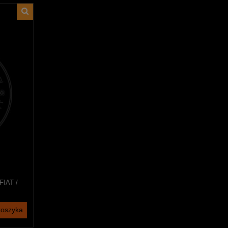
FIAT /
koszyka