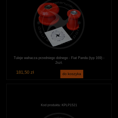
Tuleje wahacza przedniego dolnego - Fiat Panda (typ 169) -
2szt.
181,50 zł
do koszyka
Kod produktu:
KPLP1521