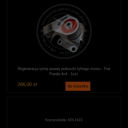
Regeneracja tylnej prawej poduszki tylnego mostu - Fiat
Panda 4x4 - 1szt.
266,00 zł
do koszyka
Kod produktu:
KPL1523