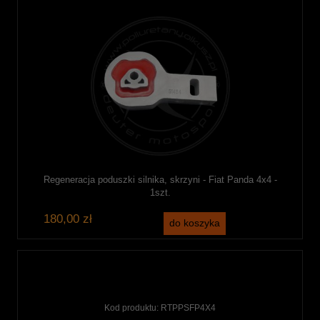
Regeneracja poduszki silnika, skrzyni - Fiat Panda 4x4 -
1szt.
180,00 zł
do koszyka
Kod produktu:
RTPPSFP4X4