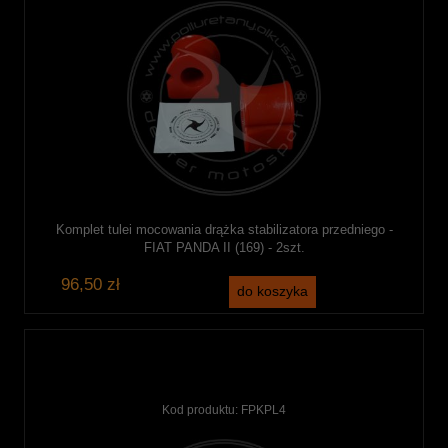
Komplet tulei mocowania drążka stabilizatora przedniego -
FIAT PANDA II (169) - 2szt.
96,50 zł
do koszyka
Kod produktu:
FPKPL4