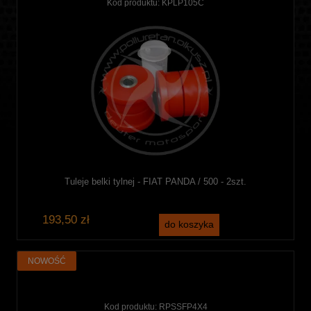
Kod produktu:
KPLP105C
Tuleje belki tylnej - FIAT PANDA / 500 - 2szt.
193,50 zł
do koszyka
NOWOŚĆ
Kod produktu:
RPSSFP4X4