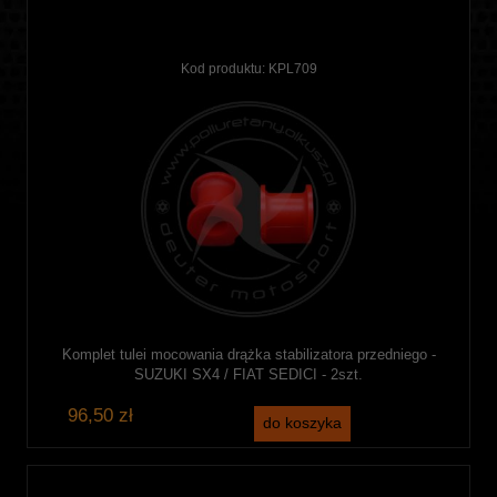
Kod produktu:
KPL709
Komplet tulei mocowania drążka stabilizatora przedniego -
SUZUKI SX4 / FIAT SEDICI - 2szt.
96,50 zł
do koszyka