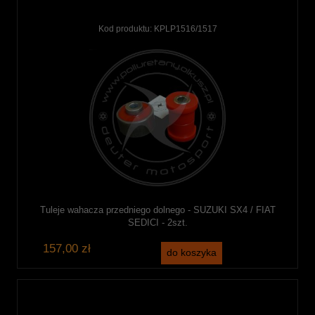
Kod produktu:
KPLP1516/1517
Tuleje wahacza przedniego dolnego - SUZUKI SX4 / FIAT
SEDICI - 2szt.
157,00 zł
do koszyka