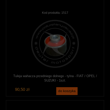
Kod produktu:
1517
Tuleja wahacza przedniego dolnego - tylna - FIAT / OPEL /
SUZUKI - 1szt.
90,50 zł
do koszyka